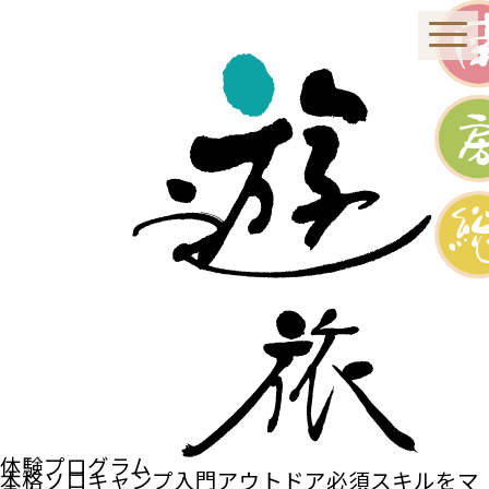
体験プログラム
本格ソロキャンプ入門アウトドア必須スキルをマ