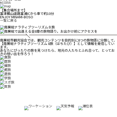
ACCESS
【集合場所まで】
富津館山道路富浦ICから車で約10分
ENJOY MINAMI-BOSO
一覧に戻る
南房総市観光協会では、観光コンテンツを目的別に8つの旅物語に分類して、
【南房総ナラティブツーリズム 8旅（はちたび）】として情報を発信してい
ます。
あなたにぴったりの旅を見つけたら、地元の人たちとふれ合って、とってお
きの想い出を作ろう！